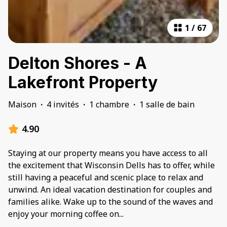
1
/
67
Delton Shores - A
Lakefront Property
Maison
·
4 invités
·
1 chambre
·
1 salle de bain
4.90
Staying at our property means you have access to all
the excitement that Wisconsin Dells has to offer, while
still having a peaceful and scenic place to relax and
unwind. An ideal vacation destination for couples and
families alike. Wake up to the sound of the waves and
enjoy your morning coffee on
...